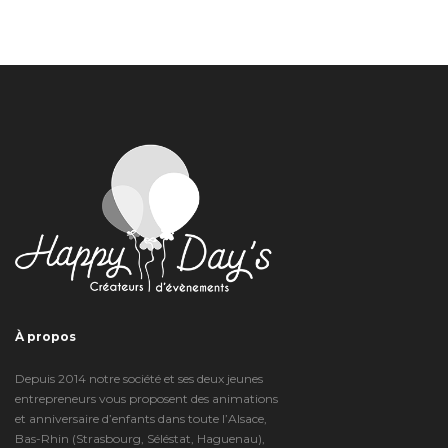
À propos
Depuis 2014 notre société et ses deux jeunes
entrepreneurs vous proposent des animations
et anniversaire d’enfants dans toute l’Alsace,
Bas-Rhin (Strasbourg, Séléstat, Haguenau),