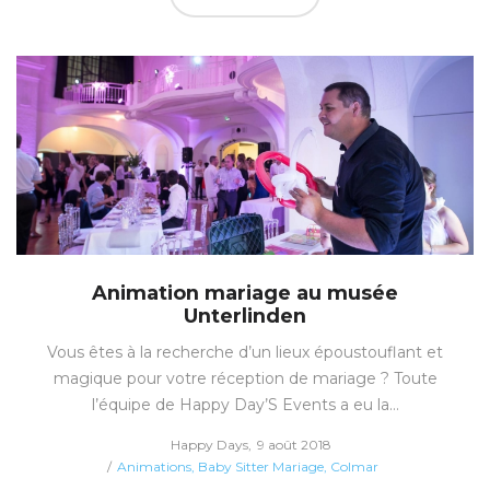
Animation mariage au musée
Unterlinden
Vous êtes à la recherche d’un lieux époustouflant et
magique pour votre réception de mariage ? Toute
l’équipe de Happy Day’S Events a eu la…
Posted
by
Happy Days
9 août 2018
Posted
on
Animations
Baby Sitter Mariage
Colmar
in