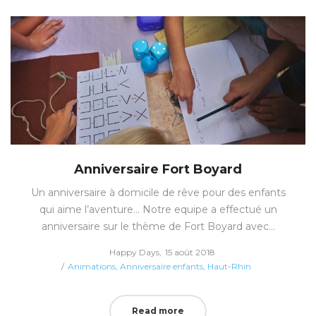
Anniversaire Fort Boyard
Un anniversaire à domicile de rêve pour des enfants
qui aime l’aventure… Notre equipe a effectué un
anniversaire sur le thème de Fort Boyard avec…
Posted
by
Happy Days
15 août 2018
Posted
on
Animations
Anniversaire enfants
Haut-Rhin
in
Read more