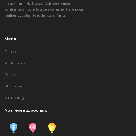
Haut-Rhin (Mulhouse, Colmar). Faites
confiance à notre équipe événementielle pour
réaliser tous les rêves de vos enfants.
Menu
Photos
Partenaires
Colmar
Mulhouse
Strasbourg
Nos réseaux sociaux