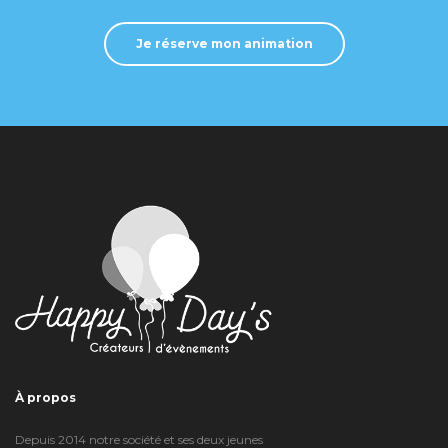
Je réserve mon animation
À propos
Depuis 2014 notre société et ses deux jeunes