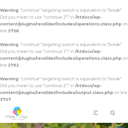
Warning
: "continue" targeting switch is equivalent to "break".
Did you mean to use "continue 2"? in
/htdocs/wp-
content/plugins/revslider/includes/operations.class.php
on
line
2758
Warning
: "continue" targeting switch is equivalent to "break".
Did you mean to use "continue 2"? in
/htdocs/wp-
content/plugins/revslider/includes/operations.class.php
on
line
2762
Warning
: "continue" targeting switch is equivalent to "break".
Did you mean to use "continue 2"? in
/htdocs/wp-
content/plugins/revslider/includes/output.class.php
on line
3707
Professionnels