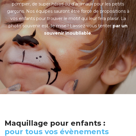
pompier, de super héros ou d’animaux pour les petits
garçons. Nos équipes sauront être force de propositions à
vos enfants pour trouver le motif qui leur fera plaisir. La
photo souvenir est de mise ! Laissez-vous tenter
par un
souvenir inoubliable
.
Maquillage pour enfants :
pour tous vos évènements