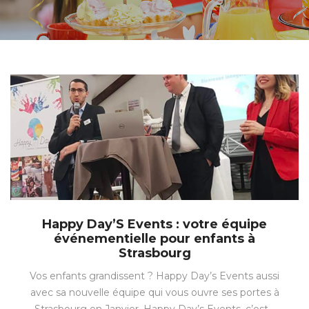
Happy Day’S Events : votre équipe
événementielle pour enfants à
Strasbourg
Vos enfants grandissent ? Happy Day’s Events aussi
avec sa nouvelle équipe qui vous ouvre ses portes à
Strasbourg en Janvier. Happy Day’s Events, c’est…