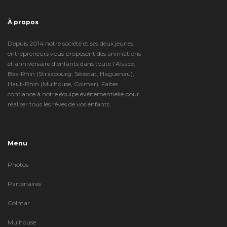
À propos
Depuis 2014 notre société et ses deux jeunes
entrepreneurs vous proposent des animations
et anniversaire d’enfants dans toute l’Alsace,
Bas-Rhin (Strasbourg, Séléstat, Haguenau),
Haut-Rhin (Mulhouse, Colmar). Faites
confiance à notre équipe événementielle pour
réaliser tous les rêves de vos enfants.
Menu
Photos
Partenaires
Colmar
Mulhouse