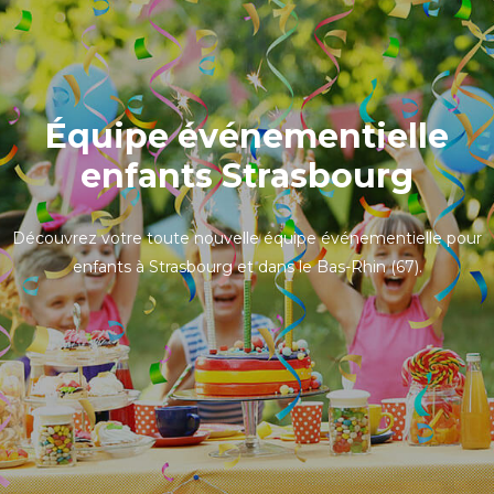
Équipe événementielle
enfants Strasbourg
Découvrez votre toute nouvelle équipe événementielle pour
enfants à Strasbourg et dans le Bas-Rhin (67).