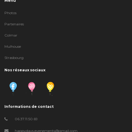
Menu
Photos
Partenaires
Colmar
Mulhouse
Strasbourg
Nos réseaux sociaux
Informations de contact
06.37.11.50.69
happydays.evenements@gmail.com