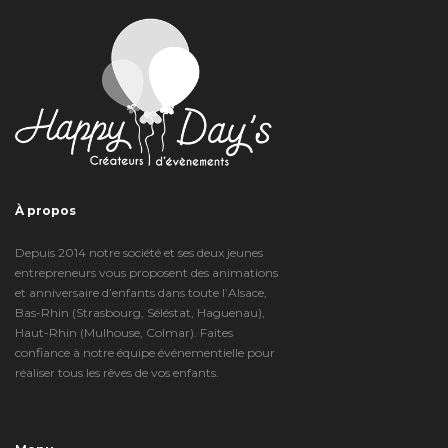
À propos
Depuis 2014 notre société et ses deux jeunes
entrepreneurs vous proposent des animations
et anniversaire d’enfants dans toute l’Alsace,
Bas-Rhin (Strasbourg, Séléstat, Haguenau),
Haut-Rhin (Mulhouse, Colmar). Faites
confiance à notre équipe événementielle pour
réaliser tous les rêves de vos enfants.