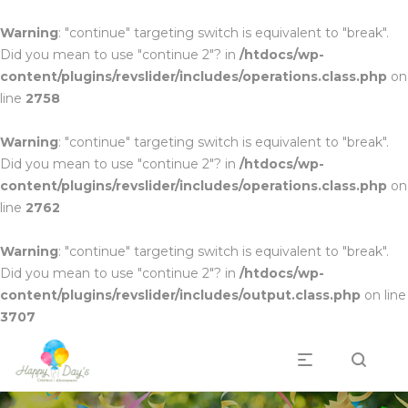
Warning
: "continue" targeting switch is equivalent to "break".
Did you mean to use "continue 2"? in
/htdocs/wp-
content/plugins/revslider/includes/operations.class.php
on
line
2758
Warning
: "continue" targeting switch is equivalent to "break".
Did you mean to use "continue 2"? in
/htdocs/wp-
content/plugins/revslider/includes/operations.class.php
on
line
2762
Warning
: "continue" targeting switch is equivalent to "break".
Did you mean to use "continue 2"? in
/htdocs/wp-
content/plugins/revslider/includes/output.class.php
on line
3707
Professionnels