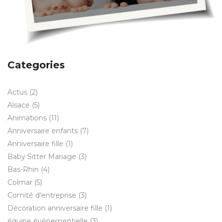
Categories
Actus
(2)
Alsace
(5)
Animations
(11)
Anniversaire enfants
(7)
Anniversaire fille
(1)
Baby Sitter Mariage
(3)
Bas-Rhin
(4)
Colmar
(5)
Comité d'entreprise
(3)
Décoration anniversaire fille
(1)
équipe événementielle
(3)