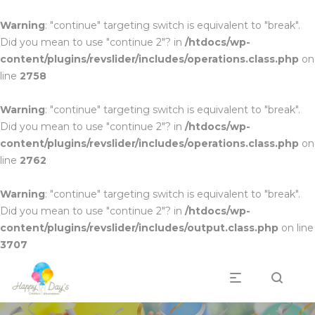
Warning
: "continue" targeting switch is equivalent to "break".
Did you mean to use "continue 2"? in
/htdocs/wp-
content/plugins/revslider/includes/operations.class.php
on
line
2758
Warning
: "continue" targeting switch is equivalent to "break".
Did you mean to use "continue 2"? in
/htdocs/wp-
content/plugins/revslider/includes/operations.class.php
on
line
2762
Warning
: "continue" targeting switch is equivalent to "break".
Did you mean to use "continue 2"? in
/htdocs/wp-
content/plugins/revslider/includes/output.class.php
on line
3707
Professionnels