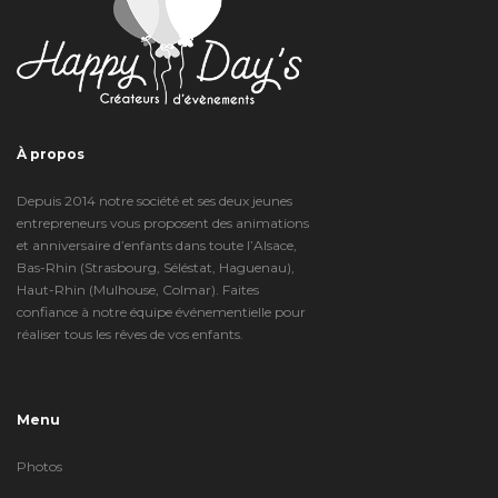
À propos
Depuis 2014 notre société et ses deux jeunes
entrepreneurs vous proposent des animations
et anniversaire d’enfants dans toute l’Alsace,
Bas-Rhin (Strasbourg, Séléstat, Haguenau),
Haut-Rhin (Mulhouse, Colmar). Faites
confiance à notre équipe événementielle pour
réaliser tous les rêves de vos enfants.
Menu
Photos