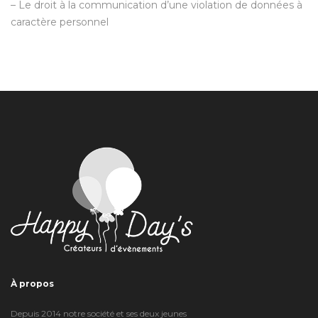
– Le droit à la communication d’une violation de données à
caractère personnel
À propos
Depuis 2014 notre société et ses deux jeunes