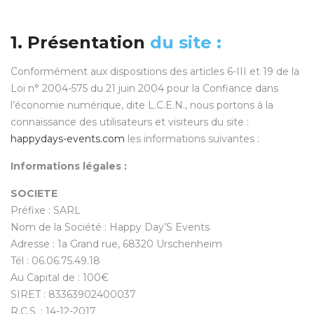
1. Présentation
du site :
Conformément aux dispositions des articles 6-III et 19 de la
Loi n° 2004-575 du 21 juin 2004 pour la Confiance dans
l’économie numérique, dite L.C.E.N., nous portons à la
connaissance des utilisateurs et visiteurs du site :
happydays-events.com
les informations suivantes :
Informations légales :
SOCIETE
Préfixe : SARL
Nom de la Société : Happy Day’S Events
Adresse : 1a Grand rue, 68320 Urschenheim
Tél : 06.06.75.49.18
Au Capital de : 100€
SIRET : 83363902400037
R.C.S. : 14-12-2017