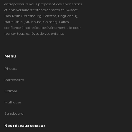
entrepreneurs vous proposent des animations
et anniversaire d’enfants dans toute l’Alsace,
Bas-Rhin (Strasbourg, Séléstat, Haguenau),
Haut-Rhin (Mulhouse, Colmar). Faites
confiance à notre équipe événementielle pour
réaliser tous les rêves de vos enfants.
Menu
Photos
Partenaires
Colmar
Mulhouse
Strasbourg
Nos réseaux sociaux