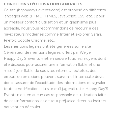
CONDITIONS D’UTILISATION GENERALES
Ce site (happydays-events.com) est proposé en différents
langages web (HTML, HTML5, JavaScript, CSS, etc…) pour
un meilleur confort d’utilisation et un graphisme plus
agréable, nous vous recommandons de recourir à des
navigateurs modernes comme Internet explorer, Safari,
Firefox, Google Chrome, etc…
Les mentions légales ont été générées sur le site
Générateur de mentions légales, offert par Welye.
Happy Day’S Events met en œuvre tous les moyens dont
elle dispose, pour assurer une information fiable et une
mise à jour fiable de ses sites internet. Toutefois, des
erreurs ou omissions peuvent survenir. L’internaute devra
donc s’assurer de l’exactitude des informations et signaler
toutes modifications du site qu’il jugerait utile. Happy Day’S
Events n’est en aucun cas responsable de l’utilisation faite
de ces informations, et de tout préjudice direct ou indirect
pouvant en découler.